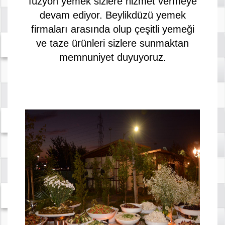
füzyon yemek sizlere hizmet vermeye
devam ediyor. Beylikdüzü yemek
firmaları arasında olup çeşitli yemeği
ve taze ürünleri sizlere sunmaktan
memnuniyet duyuyoruz.