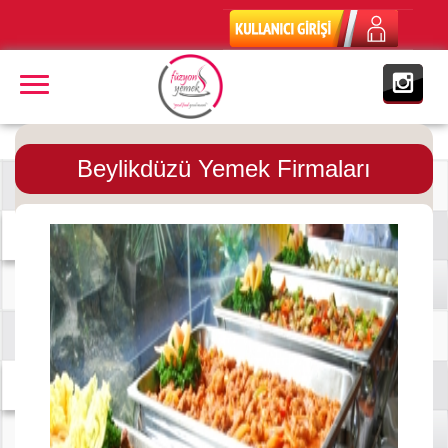
Beylikdüzü Yemek Firmaları