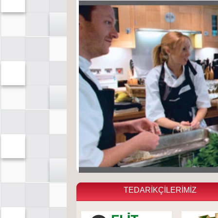
TEDARİKÇİLERİMİZ