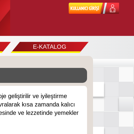
E-KATALOG
geliştirilir ve iyileştirme
vralarak kısa zamanda kalıcı
tesinde ve lezzetinde yemekler