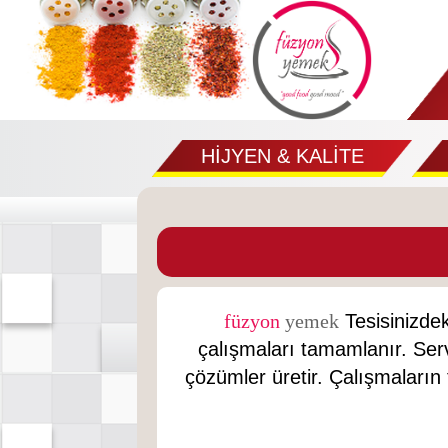
HİJYEN & KALİTE
füzyon
yemek
Tesisinizdek
çalışmaları tamamlanır. Ser
çözümler üretir. Çalışmaların 