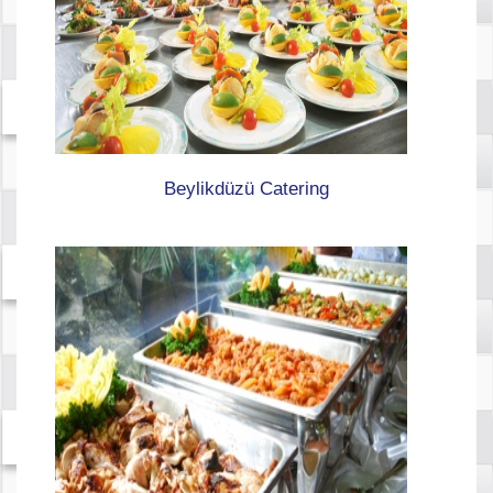
Beylikdüzü Catering