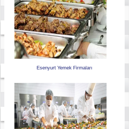
Esenyurt Yemek Firmaları